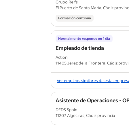
Grupo Reifs
El Puerto de Santa María, Cádiz provinc
Formación continua
Normalmente responde en 1 día
Empleado de tienda
Action
11405 Jerez de la Frontera, Cádiz provi
Ver empleos similares de esta empres
Asistente de Operaciones - O
DFDS Spain
11207 Algeciras, Cádiz provincia