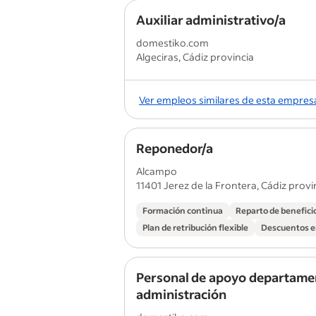
Auxiliar administrativo/a
domestiko.com
Algeciras, Cádiz provincia
Ver empleos similares de esta empres
Reponedor/a
Alcampo
11401 Jerez de la Frontera, Cádiz provi
Formación continua
Reparto de benefici
Plan de retribución flexible
Descuentos en
Personal de apoyo departame
administración