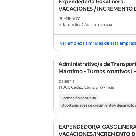
Expendedor/a Gasolinera.
VACACIONES / INCREMENTO 
ACTIVIDAD VILLAMARTIN
PLENERGY
Villamartín, Cádiz provincia
Ver empleos similares de esta empres
Administrativo/a de Transpor
Marítimo - Turnos rotativos L
balearia
11006 Cádiz, Cádiz provincia
Formación continua
Oportunidades de crecimiento y desarrollo 
EXPENDEDOR/A GASOLINERA
VACACIONES/INCREMENTO D