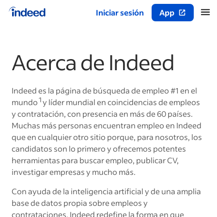
Iniciar sesión
App
Inicio del contenido principal
Acerca de Indeed
Indeed es la página de búsqueda de empleo
#1
en el
1
mundo
y líder mundial en coincidencias de empleos
y contratación, con presencia en más de 60 países.
Muchas más personas encuentran empleo en Indeed
que en cualquier otro sitio porque, para nosotros, los
candidatos son lo primero y ofrecemos potentes
herramientas para buscar empleo, publicar CV,
investigar empresas y mucho más.
Con ayuda de la inteligencia artificial y de una amplia
base de datos propia sobre empleos y
contrataciones, Indeed redefine la forma en que