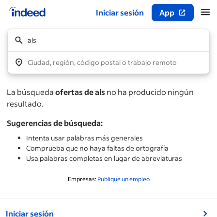
Iniciar sesión
App
Inicio del contenido principal
als
Ciudad, región, código postal o trabajo remoto
La búsqueda
ofertas de als
no ha producido ningún
resultado.
Sugerencias de búsqueda:
Intenta usar palabras más generales
Comprueba que no haya faltas de ortografía
Usa palabras completas en lugar de abreviaturas
Empresas:
Publique un empleo
&nbsp;
Iniciar sesión