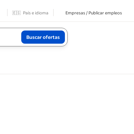
🇪🇸
País e idioma
Empresas / Publicar empleos
Buscar ofertas