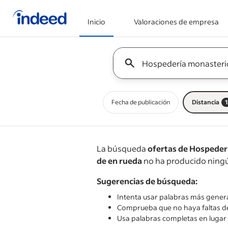
Inicio
Valoraciones de empresa
Inicio del contenido principal
Keyword : all jobs
Fecha de publicación
Distancia
1
La búsqueda
ofertas de Hospeder
de en rueda
no ha producido ningú
Sugerencias de búsqueda:
Intenta usar palabras más gener
Comprueba que no haya faltas de
Usa palabras completas en lugar