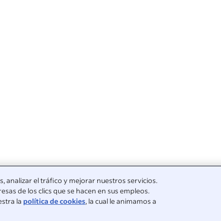
 analizar el tráfico y mejorar nuestros servicios.
esas de los clics que se hacen en sus empleos.
estra la
política de cookies
, la cual le animamos a